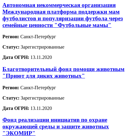
Автономная некоммерческая организация
Международная платформа поддержки мам
футболистов и популяризации футбола через
семейные ценности "Футбольные мамы"
Регион:
Санкт-Петербург
Статус:
Зарегистрированные
Дата ОГРН:
13.11.2020
Благотворительный фонд помощи животным
"Приют для диких животных"
Регион:
Санкт-Петербург
Статус:
Зарегистрированные
Дата ОГРН:
13.11.2020
Фонд реализации инициатив по охране
окружающей среды и защите животных
"ЭКОМИР"