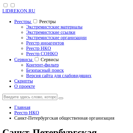
LIDREKON.RU
Реестры
Реестры
Экстремистские материалы
Экстремистские ссылки
Экстремистские организации
Реестр иноагентов
Реестр НКО
Реестр СОНКО
Cервисы
Cервисы
Контент-фильтр
Безопасный поиск
Версия сайта для слабовидящих
Скрипты
О проекте
Главная
Реестр НКО
Санкт-Петербургская общественная организация
Санкт-Петербургская