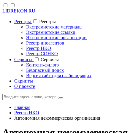
LIDREKON.RU
Реестры
Реестры
Экстремистские материалы
Экстремистские ссылки
Экстремистские организации
Реестр иноагентов
Реестр НКО
Реестр СОНКО
Cервисы
Cервисы
Контент-фильтр
Безопасный поиск
Версия сайта для слабовидящих
Скрипты
О проекте
Главная
Реестр НКО
Автономная некоммерческая организация
Автономная некоммерческая