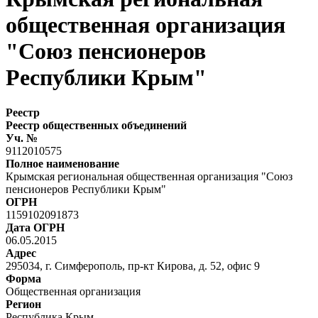
общественная организация
"Союз пенсионеров
Республики Крым"
Реестр
Реестр общественных объединений
Уч. №
9112010575
Полное наименование
Крымская региональная общественная организация "Союз
пенсионеров Республики Крым"
ОГРН
1159102091873
Дата ОГРН
06.05.2015
Адрес
295034, г. Симферополь, пр-кт Кирова, д. 52, офис 9
Форма
Общественная организация
Регион
Республика Крым