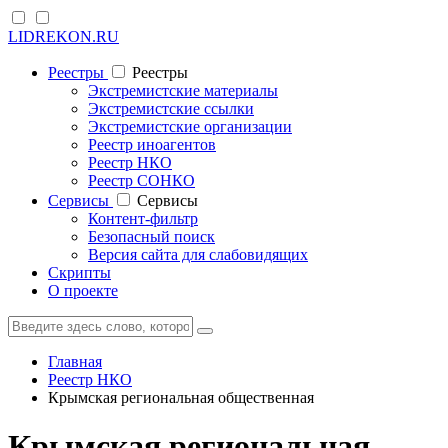
LIDREKON.RU
Реестры
Реестры
Экстремистские материалы
Экстремистские ссылки
Экстремистские организации
Реестр иноагентов
Реестр НКО
Реестр СОНКО
Cервисы
Cервисы
Контент-фильтр
Безопасный поиск
Версия сайта для слабовидящих
Скрипты
О проекте
Главная
Реестр НКО
Крымская региональная общественная
Крымская региональная