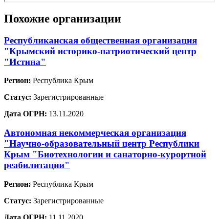
Похожие организации
Республиканская общественная организация
"Крымский историко-патриотический центр
"Истина"
Регион:
Республика Крым
Статус:
Зарегистрированные
Дата ОГРН:
13.11.2020
Автономная некоммерческая организация
"Научно-образовательный центр Республики
Крым "Биотехнологии и санаторно-курортной
реабилитации"
Регион:
Республика Крым
Статус:
Зарегистрированные
Дата ОГРН:
11.11.2020