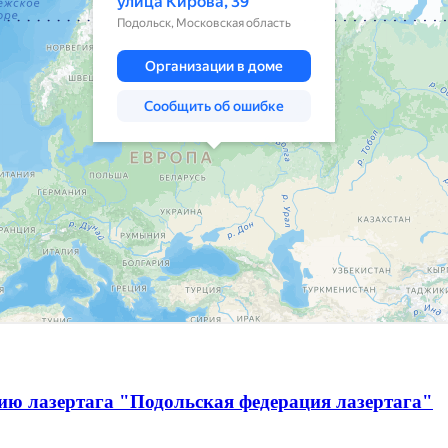
ию лазертага "Подольская федерация лазертага"