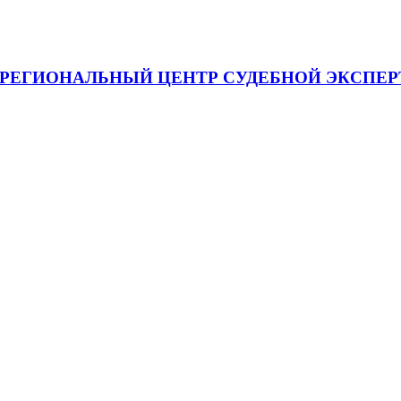
я "МЕЖРЕГИОНАЛЬНЫЙ ЦЕНТР СУДЕБНОЙ ЭКСП