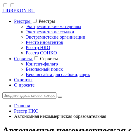
LIDREKON.RU
Реестры
Реестры
Экстремистские материалы
Экстремистские ссылки
Экстремистские организации
Реестр иноагентов
Реестр НКО
Реестр СОНКО
Cервисы
Cервисы
Контент-фильтр
Безопасный поиск
Версия сайта для слабовидящих
Скрипты
О проекте
Главная
Реестр НКО
Автономная некоммерческая образовательная
Автономная некоммерческая 