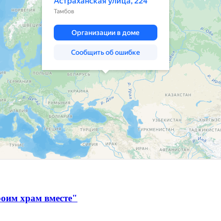
оим храм вместе"