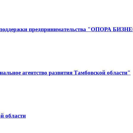
р поддержки предпринимательства "ОПОРА БИЗН
альное агентство развития Тамбовской области"
й области