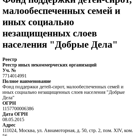
малообеспеченных семей и
иных социально
незащищенных слоев
населения "Добрые Дела"
Реестр
Реестр иных некоммерческих организаций
Уч. №
7714014991
Полное наименование
Фонд поддержки детей-сирот, малообеспеченных семей и
иных социально незащищенных слоев населения "Добрые
Дела"
ОГРН
1157700006386
Дата ОГРН
08.05.2015
Адрес
111024, Москва, ул. Авиамоторная, д. 50, стр. 2, пом. XIV, ком.
56