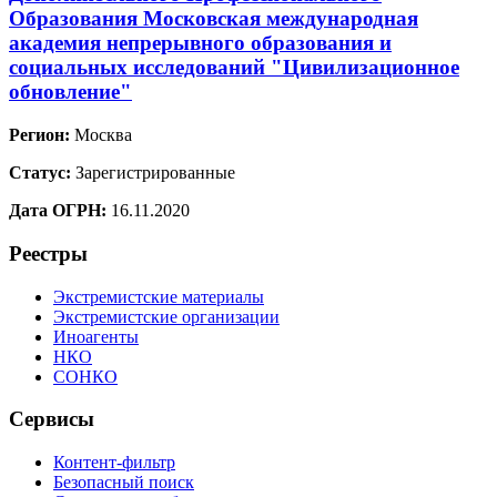
Образования Московская международная
академия непрерывного образования и
социальных исследований "Цивилизационное
обновление"
Регион:
Москва
Статус:
Зарегистрированные
Дата ОГРН:
16.11.2020
Реестры
Экстремистские материалы
Экстремистские организации
Иноагенты
НКО
СОНКО
Сервисы
Контент-фильтр
Безопасный поиск