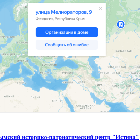
ымский историко-патриотический центр "Истина"