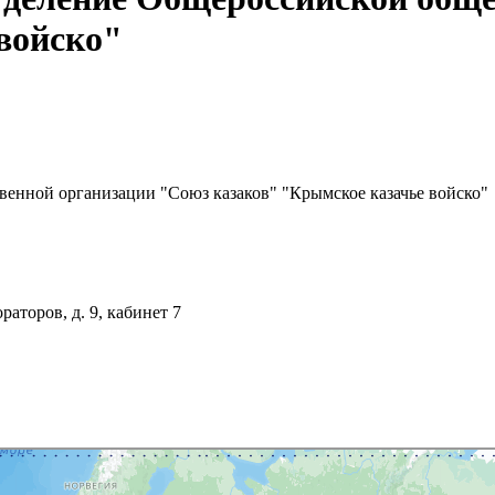
войско"
енной организации "Союз казаков" "Крымское казачье войско"
раторов, д. 9, кабинет 7