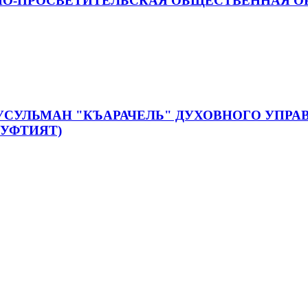
О-ПРОСВЕТИТЕЛЬСКАЯ ОБЩЕСТВЕННАЯ ОР
УСУЛЬМАН "КЪАРАЧЕЛЬ" ДУХОВНОГО УПР
МУФТИЯТ)