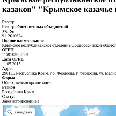
казаков" "Крымское казачье 
Реестр
Реестр общественных объединений
Уч. №
9112010624
Полное наименование
Крымское республиканское отделение Общероссийской обществ
ОГРН
1159102094601
Дата ОГРН
11.05.2015
Адрес
298111, Республика Крым, г.о. Феодосия, г. Феодосия, ул. Мелио
Форма
Общественная организация
Регион
Республика Крым
Статус
Зарегистрированные