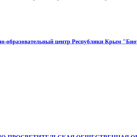
о-образовательный центр Республики Крым "Биот