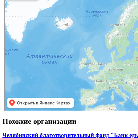
Похожие организации
Челябинский благотворительный фонд "Банк ед