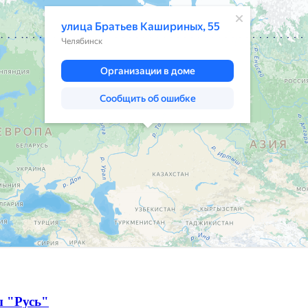
ы "Русь"