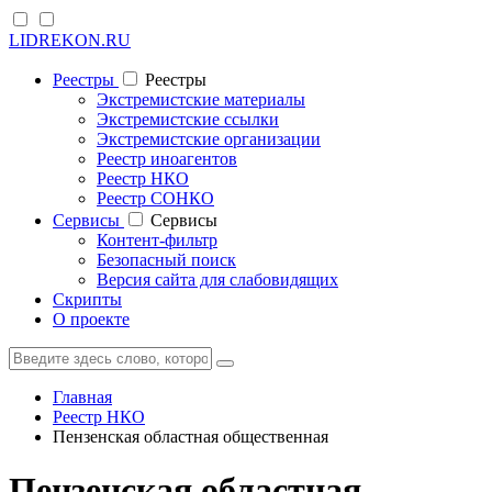
LIDREKON.RU
Реестры
Реестры
Экстремистские материалы
Экстремистские ссылки
Экстремистские организации
Реестр иноагентов
Реестр НКО
Реестр СОНКО
Cервисы
Cервисы
Контент-фильтр
Безопасный поиск
Версия сайта для слабовидящих
Скрипты
О проекте
Главная
Реестр НКО
Пензенская областная общественная
Пензенская областная