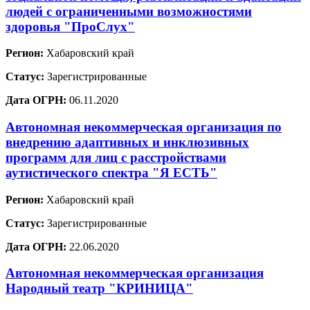
людей с ограниченными возможностями
здоровья "ПроСлух"
Регион:
Хабаровский край
Статус:
Зарегистрированные
Дата ОГРН:
06.11.2020
Автономная некоммерческая организация по
внедрению адаптивных и инклюзивных
программ для лиц с расстройствами
аутистического спектра "Я ЕСТЬ"
Регион:
Хабаровский край
Статус:
Зарегистрированные
Дата ОГРН:
22.06.2020
Автономная некоммерческая организация
Народный театр "КРИНИЦА"