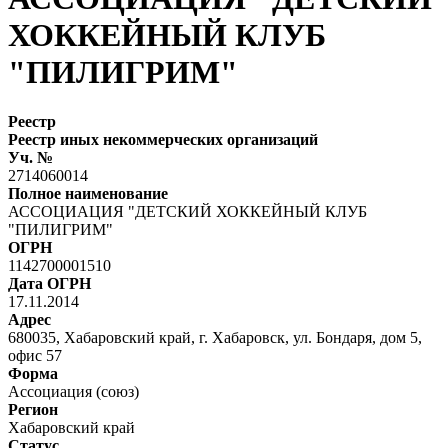
ХОККЕЙНЫЙ КЛУБ
"ПИЛИГРИМ"
Реестр
Реестр иных некоммерческих организаций
Уч. №
2714060014
Полное наименование
АССОЦИАЦИЯ "ДЕТСКИЙ ХОККЕЙНЫЙ КЛУБ
"ПИЛИГРИМ"
ОГРН
1142700001510
Дата ОГРН
17.11.2014
Адрес
680035, Хабаровский край, г. Хабаровск, ул. Бондаря, дом 5,
офис 57
Форма
Ассоциация (союз)
Регион
Хабаровский край
Статус