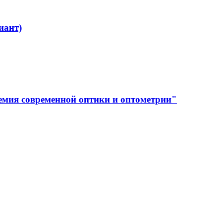
иант)
емия современной оптики и оптометрии"