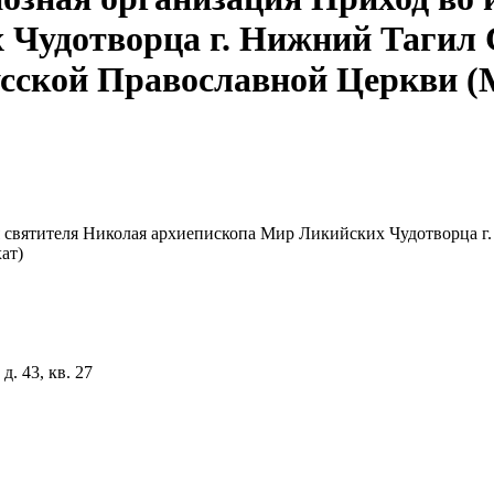
Чудотворца г. Нижний Тагил 
сской Православной Церкви (
я святителя Николая архиепископа Мир Ликийских Чудотворца 
ат)
д. 43, кв. 27