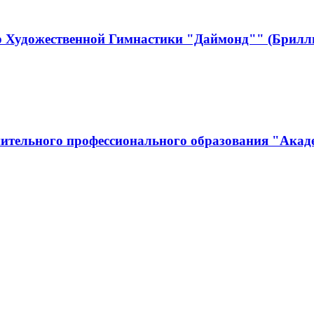
р Художественной Гимнастики "Даймонд"" (Брилл
ительного профессионального образования "Акад