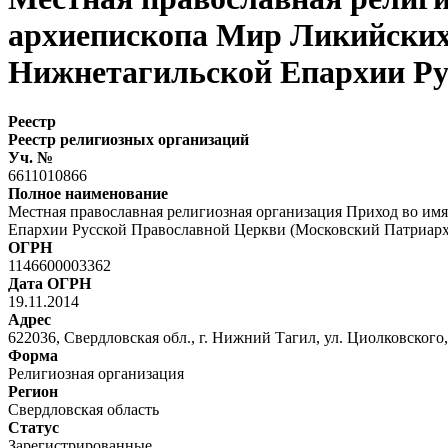
архиепископа Мир Ликийских 
Нижнетагильской Епархии Ру
Реестр
Реестр религиозных организаций
Уч. №
6611010866
Полное наименование
Местная православная религиозная организация Приход во им
Епархии Русской Православной Церкви (Московский Патриарх
ОГРН
1146600003362
Дата ОГРН
19.11.2014
Адрес
622036, Свердловская обл., г. Нижний Тагил, ул. Циолковского, 
Форма
Религиозная организация
Регион
Свердловская область
Статус
Зарегистрированные