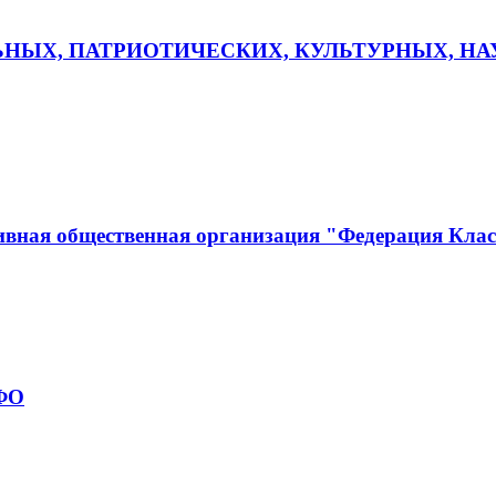
ЬНЫХ, ПАТРИОТИЧЕСКИХ, КУЛЬТУРНЫХ, Н
ивная общественная организация "Федерация Кла
рФО