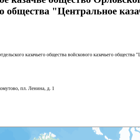
го общества "Центральное каза
тдельского казачьего общества войскового казачьего общества "
омутово, пл. Ленина, д. 1