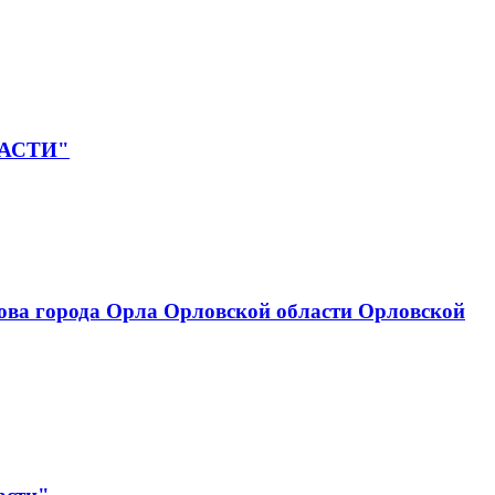
ЛАСТИ"
ова города Орла Орловской области Орловской