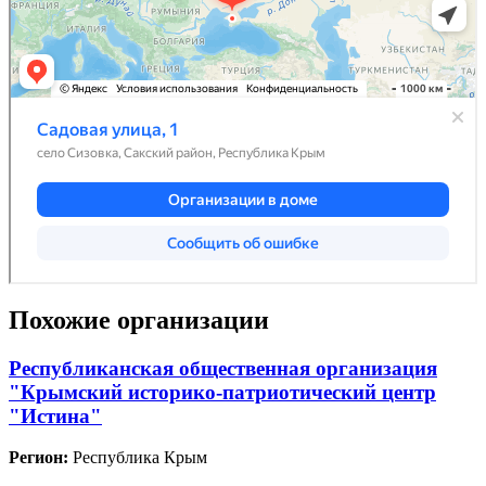
Похожие организации
Республиканская общественная организация
"Крымский историко-патриотический центр
"Истина"
Регион:
Республика Крым