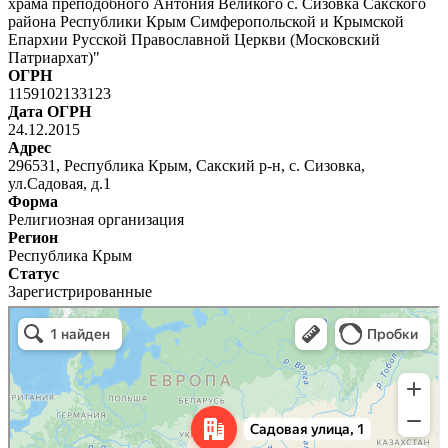
храма преподобного Антония Великого с. Сизовка Сакского
района Республики Крым Симферопольской и Крымской
Епархии Русской Православной Церкви (Московский
Патриархат)"
ОГРН
1159102133123
Дата ОГРН
24.12.2015
Адрес
296531, Республика Крым, Сакский р-н, с. Сизовка,
ул.Садовая, д.1
Форма
Религиозная организация
Регион
Республика Крым
Статус
Зарегистрированные