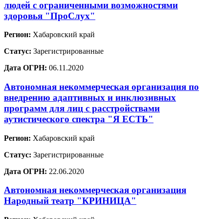
людей с ограниченными возможностями
здоровья "ПроСлух"
Регион:
Хабаровский край
Статус:
Зарегистрированные
Дата ОГРН:
06.11.2020
Автономная некоммерческая организация по
внедрению адаптивных и инклюзивных
программ для лиц с расстройствами
аутистического спектра "Я ЕСТЬ"
Регион:
Хабаровский край
Статус:
Зарегистрированные
Дата ОГРН:
22.06.2020
Автономная некоммерческая организация
Народный театр "КРИНИЦА"