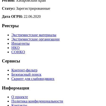
Регион:
Хабаровский край
Статус:
Зарегистрированные
Дата ОГРН:
22.06.2020
Реестры
Экстремистские материалы
Экстремистские организации
Иноагенты
НКО
СОНКО
Сервисы
Контент-фильтр
Безопасный поиск
Скрипт для слабовидящих
Информация
О проекте
Политика конфиденциальности
Контакты