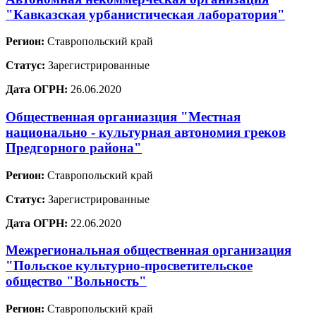
"Кавказская урбанистическая лаборатория"
Регион:
Ставропольский край
Статус:
Зарегистрированные
Дата ОГРН:
26.06.2020
Общественная органиазция "Местная
национально - культурная автономия греков
Предгорного района"
Регион:
Ставропольский край
Статус:
Зарегистрированные
Дата ОГРН:
22.06.2020
Межрегиональная общественная организация
"Польское культурно-просветительское
общество "Вольность"
Регион:
Ставропольский край