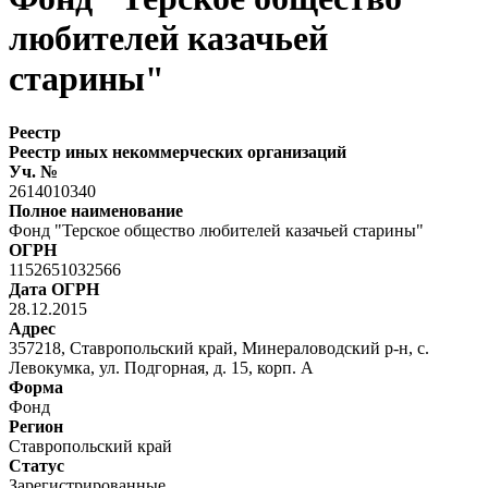
любителей казачьей
старины"
Реестр
Реестр иных некоммерческих организаций
Уч. №
2614010340
Полное наименование
Фонд "Терское общество любителей казачьей старины"
ОГРН
1152651032566
Дата ОГРН
28.12.2015
Адрес
357218, Ставропольский край, Минераловодский р-н, с.
Левокумка, ул. Подгорная, д. 15, корп. А
Форма
Фонд
Регион
Ставропольский край
Статус
Зарегистрированные