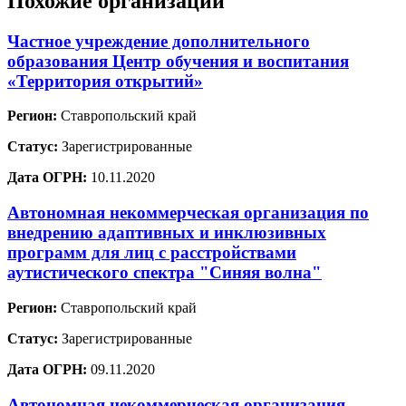
Похожие организации
Частное учреждение дополнительного
образования Центр обучения и воспитания
«Территория открытий»
Регион:
Ставропольский край
Статус:
Зарегистрированные
Дата ОГРН:
10.11.2020
Автономная некоммерческая организация по
внедрению адаптивных и инклюзивных
программ для лиц с расстройствами
аутистического спектра "Синяя волна"
Регион:
Ставропольский край
Статус:
Зарегистрированные
Дата ОГРН:
09.11.2020
Автономная некоммерческая организация