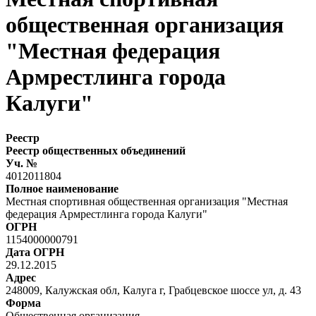
общественная организация
"Местная федерация
Армрестлинга города
Калуги"
Реестр
Реестр общественных объединений
Уч. №
4012011804
Полное наименование
Местная спортивная общественная организация "Местная
федерация Армрестлинга города Калуги"
ОГРН
1154000000791
Дата ОГРН
29.12.2015
Адрес
248009, Калужская обл, Калуга г, Грабцевское шоссе ул, д. 43
Форма
Общественная организация