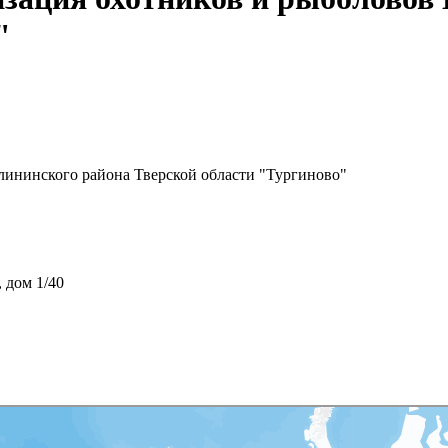
"
лининского района Тверской области "Тургиново"
 дом 1/40