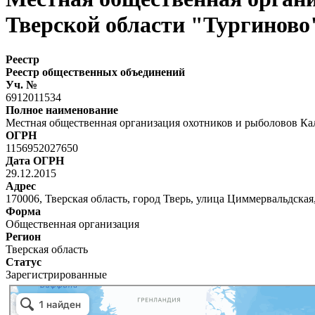
Тверской области "Тургиново
Реестр
Реестр общественных объединений
Уч. №
6912011534
Полное наименование
Местная общественная организация охотников и рыболовов Ка
ОГРН
1156952027650
Дата ОГРН
29.12.2015
Адрес
170006, Тверская область, город Тверь, улица Циммервальдская,
Форма
Общественная организация
Регион
Тверская область
Статус
Зарегистрированные