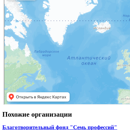
Похожие организации
Благотворительный фонд "Семь профессий"