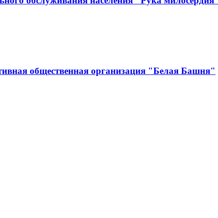
ьного обслуживания населения "Рука милосердия
тивная общественная организация "Белая Башня"