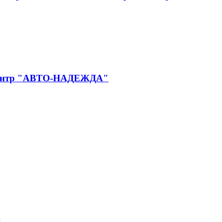
й центр "АВТО-НАДЕЖДА"