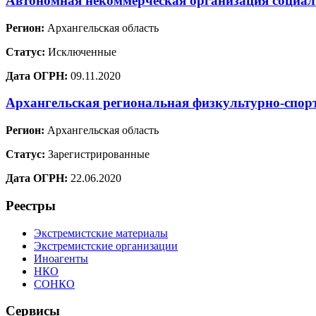
Автономная некоммерческая организация социал
Регион:
Архангельская область
Статус:
Исключенные
Дата ОГРН:
09.11.2020
Архангельская региональная физкультурно-спор
Регион:
Архангельская область
Статус:
Зарегистрированные
Дата ОГРН:
22.06.2020
Реестры
Экстремистские материалы
Экстремистские организации
Иноагенты
НКО
СОНКО
Сервисы