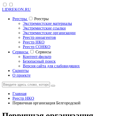
LIDREKON.RU
Реестры
Реестры
Экстремистские материалы
Экстремистские ссылки
Экстремистские организации
Реестр иноагентов
Реестр НКО
Реестр СОНКО
Cервисы
Cервисы
Контент-фильтр
Безопасный поиск
Версия сайта для слабовидящих
Скрипты
О проекте
Главная
Реестр НКО
Первичная организация Белгородской
Первичная организация