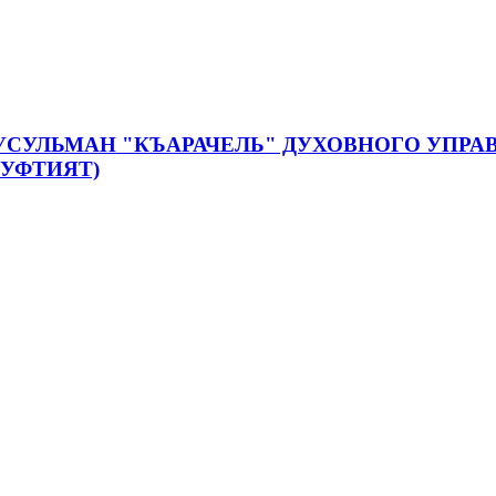
УСУЛЬМАН "КЪАРАЧЕЛЬ" ДУХОВНОГО УПР
МУФТИЯТ)