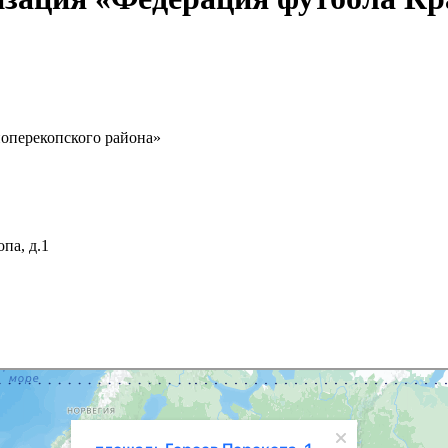
оперекопского района»
па, д.1