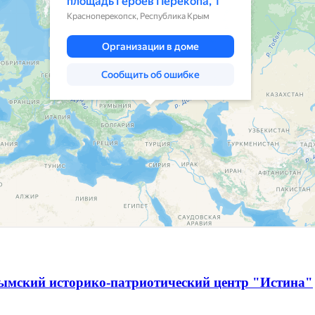
ымский историко-патриотический центр "Истина"