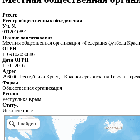
Реестр
Реестр общественных объединений
Уч. №
9112010891
Полное наименование
Местная общественная организация «Федерация футбола Красн
ОГРН
1169102050886
Дата ОГРН
11.01.2016
Адрес
296000, Республика Крым, г.Красноперекопск, пл.Героев Переко
Форма
Общественная организация
Регион
Республика Крым
Статус
Исключенные