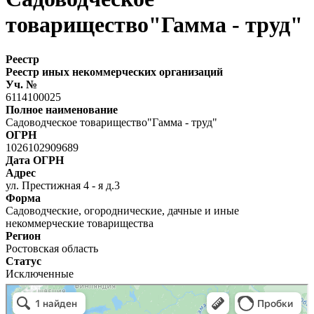
товарищество"Гамма - труд"
Реестр
Реестр иных некоммерческих организаций
Уч. №
6114100025
Полное наименование
Садоводческое товарищество"Гамма - труд"
ОГРН
1026102909689
Дата ОГРН
Адрес
ул. Престижная 4 - я д.3
Форма
Садоводческие, огороднические, дачные и иные
некоммерческие товарищества
Регион
Ростовская область
Статус
Исключенные