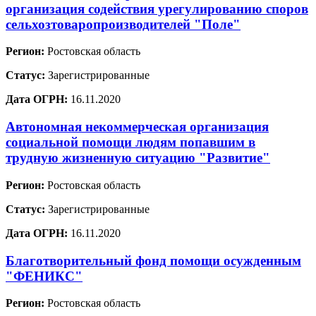
организация содействия урегулированию споров
сельхозтоваропроизводителей "Поле"
Регион:
Ростовская область
Статус:
Зарегистрированные
Дата ОГРН:
16.11.2020
Автономная некоммерческая организация
социальной помощи людям попавшим в
трудную жизненную ситуацию "Развитие"
Регион:
Ростовская область
Статус:
Зарегистрированные
Дата ОГРН:
16.11.2020
Благотворительный фонд помощи осужденным
"ФЕНИКС"
Регион:
Ростовская область