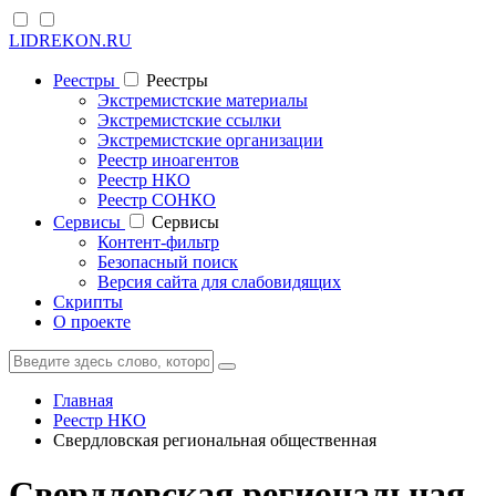
LIDREKON.RU
Реестры
Реестры
Экстремистские материалы
Экстремистские ссылки
Экстремистские организации
Реестр иноагентов
Реестр НКО
Реестр СОНКО
Cервисы
Cервисы
Контент-фильтр
Безопасный поиск
Версия сайта для слабовидящих
Скрипты
О проекте
Главная
Реестр НКО
Свердловская региональная общественная
Свердловская региональная