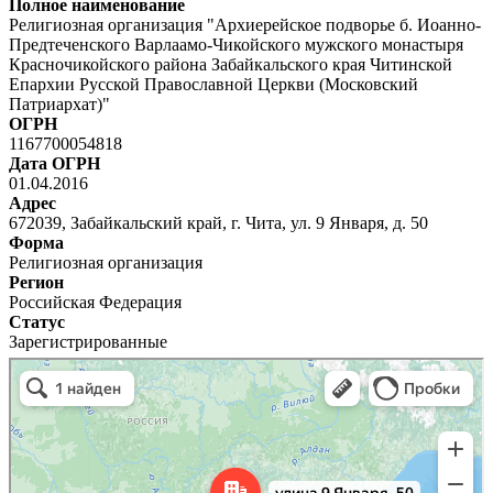
Полное наименование
Религиозная организация "Архиерейское подворье б. Иоанно-
Предтеченского Варлаамо-Чикойского мужского монастыря
Красночикойского района Забайкальского края Читинской
Епархии Русской Православной Церкви (Московский
Патриархат)"
ОГРН
1167700054818
Дата ОГРН
01.04.2016
Адрес
672039, Забайкальский край, г. Чита, ул. 9 Января, д. 50
Форма
Религиозная организация
Регион
Российская Федерация
Статус
Зарегистрированные