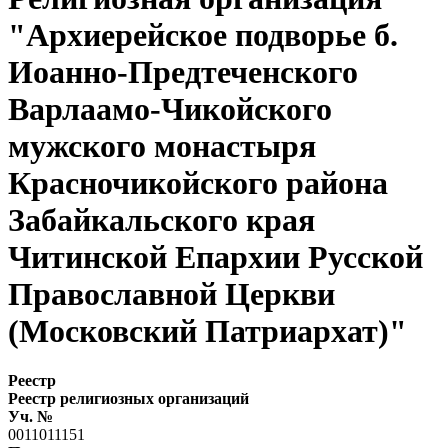
"Архиерейское подворье б.
Иоанно-Предтеченского
Варлаамо-Чикойского
мужского монастыря
Красночикойского района
Забайкальского края
Читинской Епархии Русской
Православной Церкви
(Московский Патриархат)"
Реестр
Реестр религиозных организаций
Уч. №
0011011151