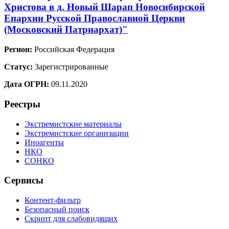
Христова в д. Новый Шарап Новосибирской
Епархии Русской Православной Церкви
(Московский Патриархат)"
Регион:
Российская Федерация
Статус:
Зарегистрированные
Дата ОГРН:
09.11.2020
Реестры
Экстремистские материалы
Экстремистские организации
Иноагенты
НКО
СОНКО
Сервисы
Контент-фильтр
Безопасный поиск
Скрипт для слабовидящих