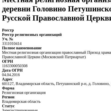
деревни Головино Петушинск
Русской Православной Церкв
Реестр
Реестр религиозных организаций
Уч. №
3311010414
Полное наименование
Местная религиозная организация православный Приход храм
Православной Церкви (Московский Патриархат)
ОГРН
1163300050308
Дата ОГРН
04.04.2016
Адрес
601127, Владимирская область, Петушинский р-н, д. Головино, 
Форма
Религиозная организация
Регион
Владимирская область
Статус
Зарегистрированные