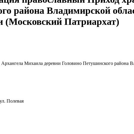
ого района Владимирской обла
и (Московский Патриархат)
а Архангела Михаила деревни Головино Петушинского района В
ул. Полевая