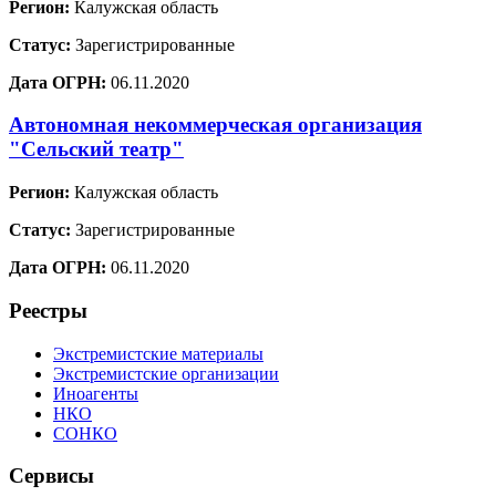
Регион:
Калужская область
Статус:
Зарегистрированные
Дата ОГРН:
06.11.2020
Автономная некоммерческая организация
"Сельский театр"
Регион:
Калужская область
Статус:
Зарегистрированные
Дата ОГРН:
06.11.2020
Реестры
Экстремистские материалы
Экстремистские организации
Иноагенты
НКО
СОНКО
Сервисы