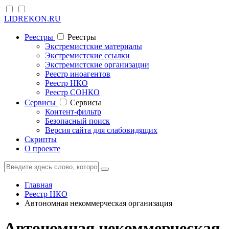
LIDREKON.RU
Реестры
Реестры
Экстремистские материалы
Экстремистские ссылки
Экстремистские организации
Реестр иноагентов
Реестр НКО
Реестр СОНКО
Cервисы
Cервисы
Контент-фильтр
Безопасный поиск
Версия сайта для слабовидящих
Скрипты
О проекте
Главная
Реестр НКО
Автономная некоммерческая организация
Автономная некоммерческая