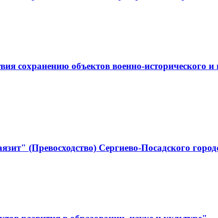
ствия сохранению объектов военно-историческо
язит" (Превосходство) Сергиево-Посадского город