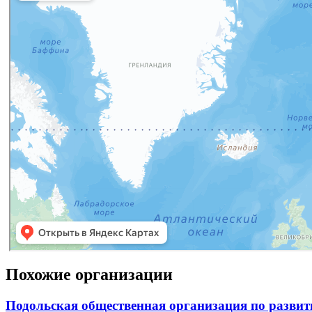
Похожие организации
Подольская общественная организация по развит