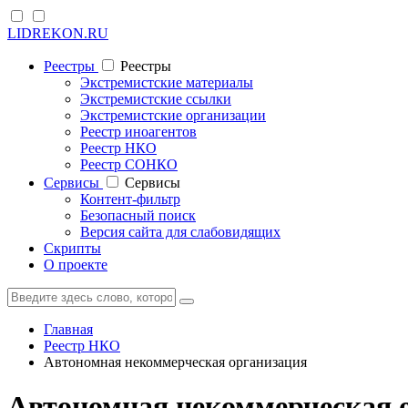
LIDREKON.RU
Реестры
Реестры
Экстремистские материалы
Экстремистские ссылки
Экстремистские организации
Реестр иноагентов
Реестр НКО
Реестр СОНКО
Cервисы
Cервисы
Контент-фильтр
Безопасный поиск
Версия сайта для слабовидящих
Скрипты
О проекте
Главная
Реестр НКО
Автономная некоммерческая организация
Автономная некоммерческая 