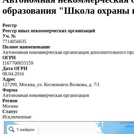
образования "Школа охраны
Реестр
Реестр иных некоммерческих организаций
Уч. №
7714056635
Полное наименование
Автономная некоммерческая организация дополнительного п
ОГРН
1167700055159
Дата ОГРН
08.04.2016
Адрес
127299, Москва, ул. Космонавта Волкова, д. 7/1
Форма
Автономная некоммерческая организация
Регион
Москва
Статус
Исключенные