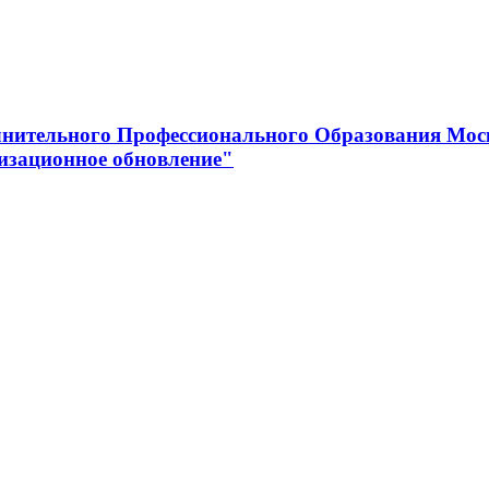
нительного Профессионального Образования Мос
изационное обновление"