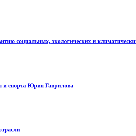
витию социальных, экологических и климатически
ы и спорта Юрия Гаврилова
отрасли