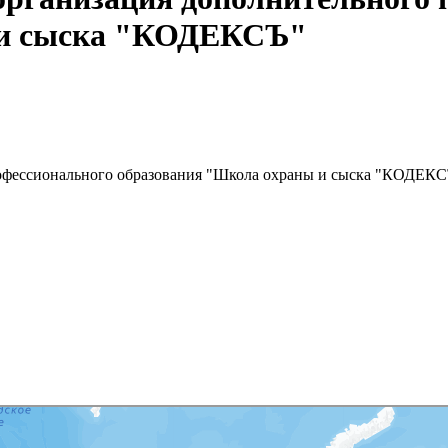
 и сыска "КОДЕКСЪ"
рофессионального образования "Школа охраны и сыска "КОДЕК