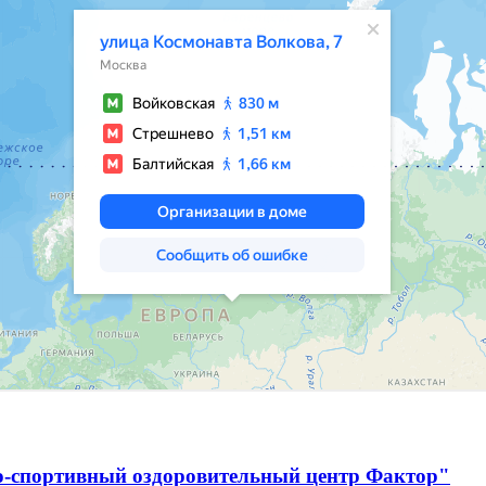
о-спортивный оздоровительный центр Фактор"