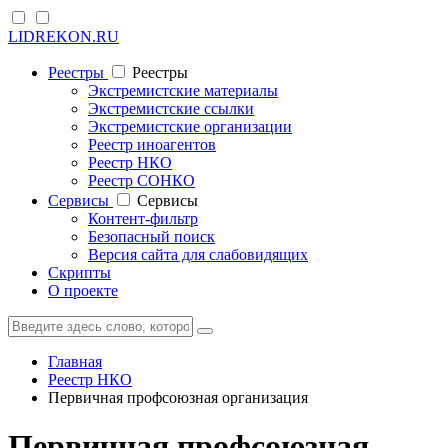
LIDREKON.RU
Реестры
Реестры
Экстремистские материалы
Экстремистские ссылки
Экстремистские организации
Реестр иноагентов
Реестр НКО
Реестр СОНКО
Cервисы
Cервисы
Контент-фильтр
Безопасный поиск
Версия сайта для слабовидящих
Скрипты
О проекте
Главная
Реестр НКО
Первичная профсоюзная организация
Первичная профсоюзная