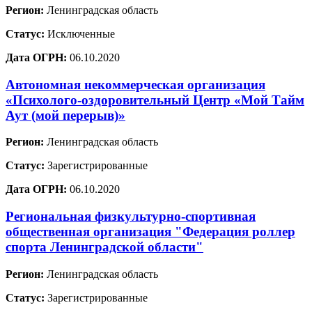
Регион:
Ленинградская область
Статус:
Исключенные
Дата ОГРН:
06.10.2020
Автономная некоммерческая организация
«Психолого-оздоровительный Центр «Мой Тайм
Аут (мой перерыв)»
Регион:
Ленинградская область
Статус:
Зарегистрированные
Дата ОГРН:
06.10.2020
Региональная физкультурно-спортивная
общественная организация "Федерация роллер
спорта Ленинградской области"
Регион:
Ленинградская область
Статус:
Зарегистрированные