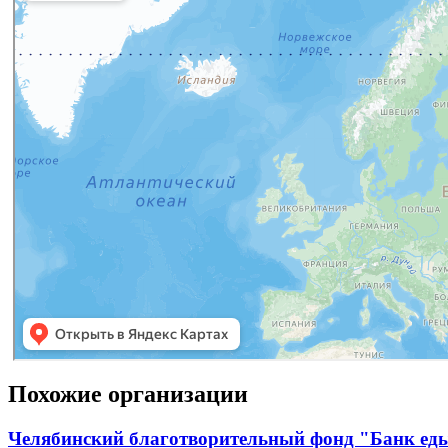
Похожие организации
Челябинский благотворительный фонд "Банк ед