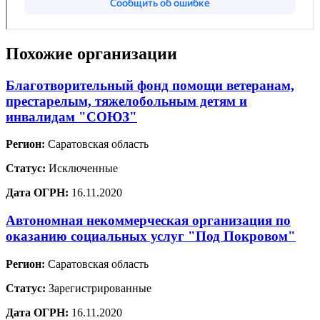
Похожие организации
Благотворительный фонд помощи ветеранам,
престарелым, тяжелобольным детям и
инвалидам "СОЮЗ"
Регион:
Саратовская область
Статус:
Исключенные
Дата ОГРН:
16.11.2020
Автономная некоммерческая организация по
оказанию социальных услуг "Под Покровом"
Регион:
Саратовская область
Статус:
Зарегистрированные
Дата ОГРН:
16.11.2020