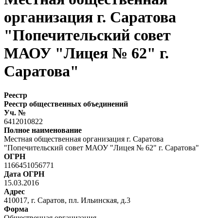
организация г. Саратова
"Попечительский совет
МАОУ "Лицея № 62" г.
Саратова"
Реестр
Реестр общественных объединений
Уч. №
6412010822
Полное наименование
Местная общественная организация г. Саратова
"Попечительский совет МАОУ "Лицея № 62" г. Саратова"
ОГРН
1166451056771
Дата ОГРН
15.03.2016
Адрес
410017, г. Саратов, пл. Ильинская, д.3
Форма
Общественная организация