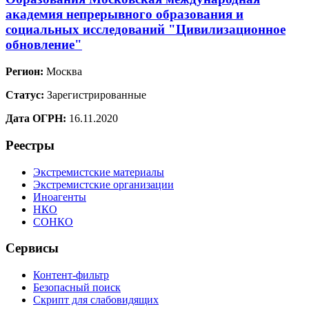
академия непрерывного образования и
социальных исследований "Цивилизационное
обновление"
Регион:
Москва
Статус:
Зарегистрированные
Дата ОГРН:
16.11.2020
Реестры
Экстремистские материалы
Экстремистские организации
Иноагенты
НКО
СОНКО
Сервисы
Контент-фильтр
Безопасный поиск
Скрипт для слабовидящих