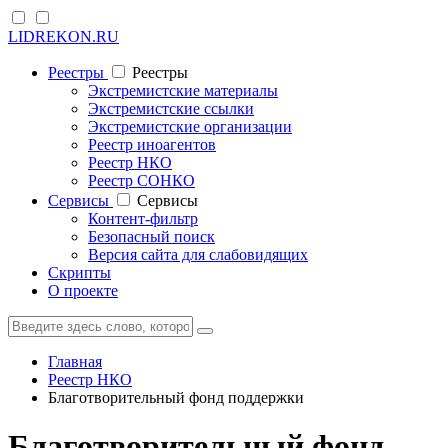
LIDREKON.RU
Реестры
Реестры
Экстремистские материалы
Экстремистские ссылки
Экстремистские организации
Реестр иноагентов
Реестр НКО
Реестр СОНКО
Cервисы
Cервисы
Контент-фильтр
Безопасный поиск
Версия сайта для слабовидящих
Скрипты
О проекте
Главная
Реестр НКО
Благотворительный фонд поддержки
Благотворительный фонд