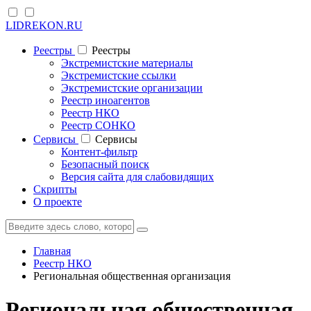
LIDREKON.RU
Реестры
Реестры
Экстремистские материалы
Экстремистские ссылки
Экстремистские организации
Реестр иноагентов
Реестр НКО
Реестр СОНКО
Cервисы
Cервисы
Контент-фильтр
Безопасный поиск
Версия сайта для слабовидящих
Скрипты
О проекте
Главная
Реестр НКО
Региональная общественная организация
Региональная общественная