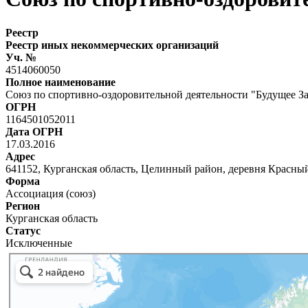
Реестр
Реестр иных некоммерческих организаций
Уч. №
4514060050
Полное наименование
Союз по спортивно-оздоровительной деятельности "Будущее За
ОГРН
1164501052011
Дата ОГРН
17.03.2016
Адрес
641152, Курганская область, Целинный район, деревня Красный 
Форма
Ассоциация (союз)
Регион
Курганская область
Статус
Исключенные