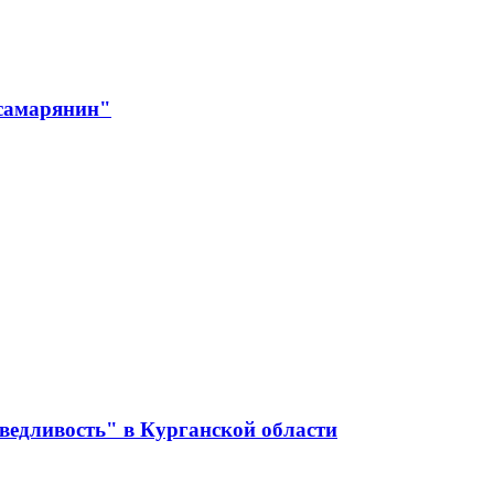
 самарянин"
ведливость" в Курганской области