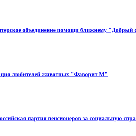
нтерское объединение помощи ближнему "Добрый
зация любителей животных "Фаворит М"
оссийская партия пенсионеров за социальную спра