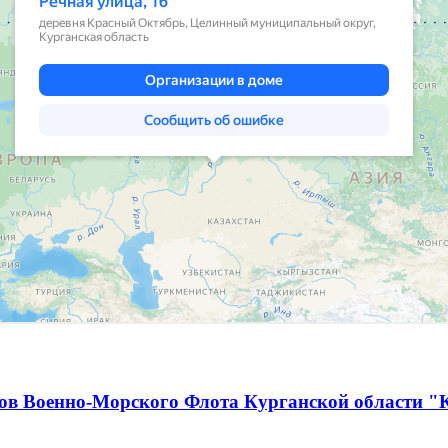
ов Военно-Морского Флота Курганской области "