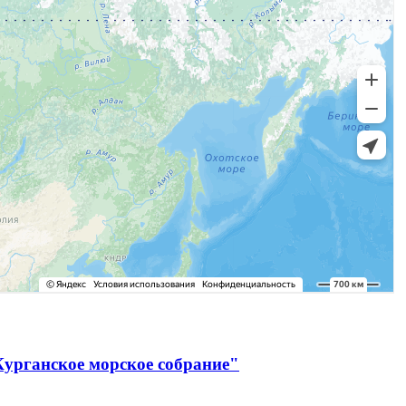
Курганское морское собрание"