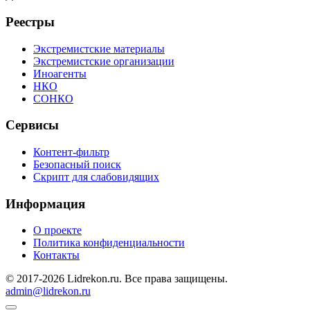
Реестры
Экстремистские материалы
Экстремистские организации
Иноагенты
НКО
СОНКО
Сервисы
Контент-фильтр
Безопасный поиск
Скрипт для слабовидящих
Информация
О проекте
Политика конфиденциальности
Контакты
© 2017-2026 Lidrekon.ru. Все права защищены.
admin@lidrekon.ru