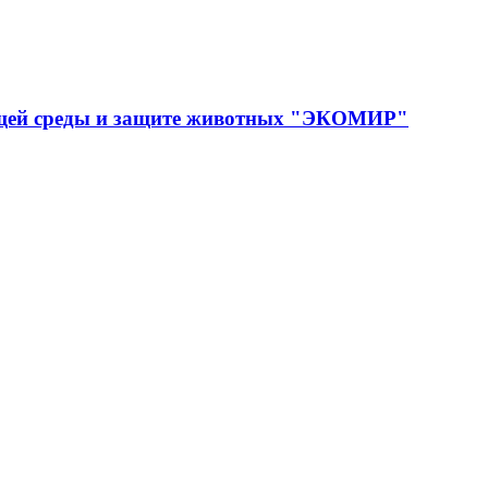
ющей среды и защите животных "ЭКОМИР"