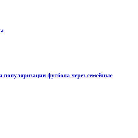
зы
 популяризации футбола через семейные