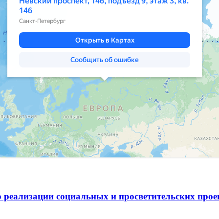
 реализации социальных и просветительских про