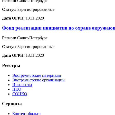
Регион:
Санкт-Петербург
Статус:
Зарегистрированные
Дата ОГРН:
13.11.2020
Фонд реализации инициатив по охране окружа
Регион:
Санкт-Петербург
Статус:
Зарегистрированные
Дата ОГРН:
13.11.2020
Реестры
Экстремистские материалы
Экстремистские организации
Иноагенты
НКО
СОНКО
Сервисы
Контент-фильтр