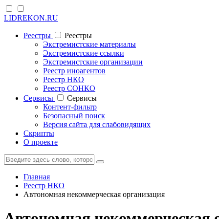
LIDREKON.RU
Реестры
Реестры
Экстремистские материалы
Экстремистские ссылки
Экстремистские организации
Реестр иноагентов
Реестр НКО
Реестр СОНКО
Cервисы
Cервисы
Контент-фильтр
Безопасный поиск
Версия сайта для слабовидящих
Скрипты
О проекте
Главная
Реестр НКО
Автономная некоммерческая организация
Автономная некоммерческая 