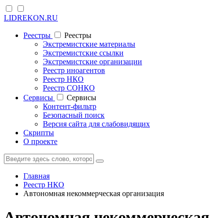
LIDREKON.RU
Реестры
Реестры
Экстремистские материалы
Экстремистские ссылки
Экстремистские организации
Реестр иноагентов
Реестр НКО
Реестр СОНКО
Cервисы
Cервисы
Контент-фильтр
Безопасный поиск
Версия сайта для слабовидящих
Скрипты
О проекте
Главная
Реестр НКО
Автономная некоммерческая организация
Автономная некоммерческая