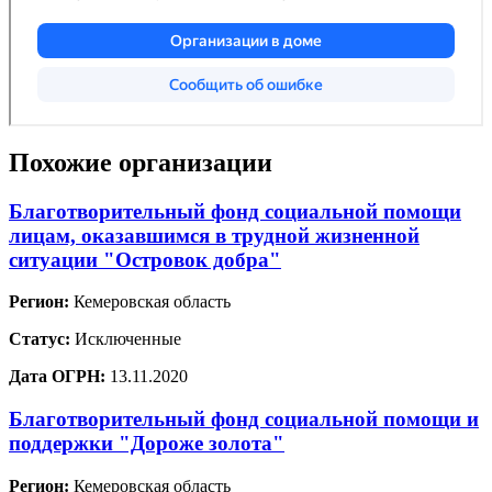
Похожие организации
Благотворительный фонд социальной помощи
лицам, оказавшимся в трудной жизненной
ситуации "Островок добра"
Регион:
Кемеровская область
Статус:
Исключенные
Дата ОГРН:
13.11.2020
Благотворительный фонд социальной помощи и
поддержки "Дороже золота"
Регион:
Кемеровская область