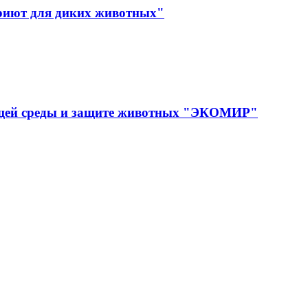
иют для диких животных"
ющей среды и защите животных "ЭКОМИР"