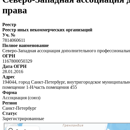
права
Реестр
Реестр иных некоммерческих организаций
Уч. №
7814060611
Полное наименование
Северо-Западная ассоциация дополнительного профессионально
ОГРН
1167800050329
Дата ОГРН
28.01.2016
Адрес
194044, город Санкт-Петербург, внутригородское муниципальн
помещение 1-Н/часть помещения 455
Форма
Ассоциация (союз)
Регион
Санкт-Петербург
Статус
Зарегистрированные