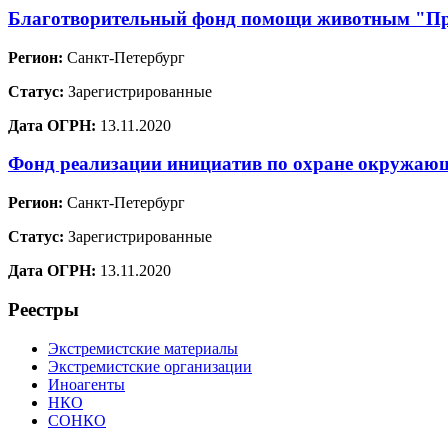
Благотворительный фонд помощи животным "Пр
Регион:
Санкт-Петербург
Статус:
Зарегистрированные
Дата ОГРН:
13.11.2020
Фонд реализации инициатив по охране окружа
Регион:
Санкт-Петербург
Статус:
Зарегистрированные
Дата ОГРН:
13.11.2020
Реестры
Экстремистские материалы
Экстремистские организации
Иноагенты
НКО
СОНКО