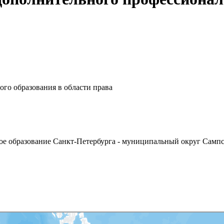
го образования в области права
ое образование Санкт-Петербурга - муниципальный округ Сампсо