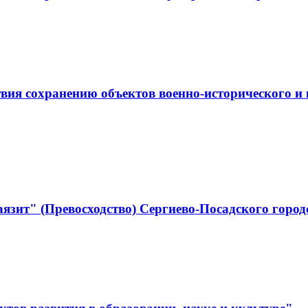
ствия сохранению объектов военно-историческо
язит" (Превосходство) Сергиево-Посадского город