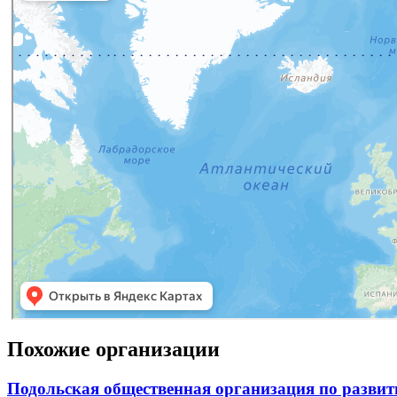
Похожие организации
Подольская общественная организация по развит