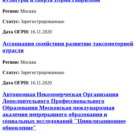
Регион:
Москва
Статус:
Зарегистрированные
Дата ОГРН:
16.11.2020
Ассоциация содействия развитию таксомоторной
отрасли
Регион:
Москва
Статус:
Зарегистрированные
Дата ОГРН:
16.11.2020
Автономная Некоммерческая Организация
Дополнительного Профессионального
Образования Московская международная
академия непрерывного образования и
социальных исследований "Цивилизационное
обновление"