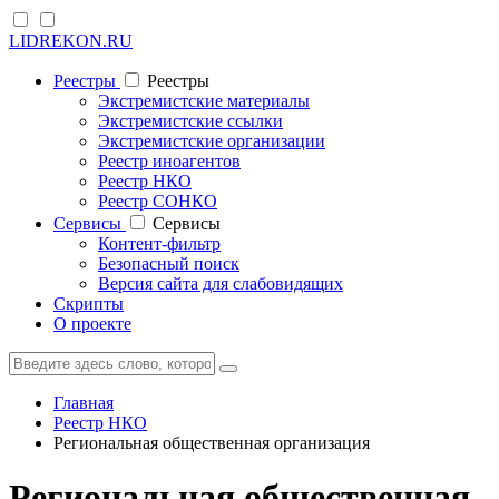
LIDREKON.RU
Реестры
Реестры
Экстремистские материалы
Экстремистские ссылки
Экстремистские организации
Реестр иноагентов
Реестр НКО
Реестр СОНКО
Cервисы
Cервисы
Контент-фильтр
Безопасный поиск
Версия сайта для слабовидящих
Скрипты
О проекте
Главная
Реестр НКО
Региональная общественная организация
Региональная общественная