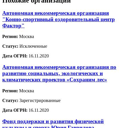
Похожие организации
Автономная некоммерческая организация
"Конно-спортивный оздоровительный центр
Фактор"
Регион:
Москва
Статус:
Исключенные
Дата ОГРН:
16.11.2020
Автономная некоммерческая организация по
развитию социальных, экологических и
климатических проектов «Сохраним лес»
Регион:
Москва
Статус:
Зарегистрированные
Дата ОГРН:
16.11.2020
Фонд поддержки и развития физической
культуры и спорта Юрия Гаврилова