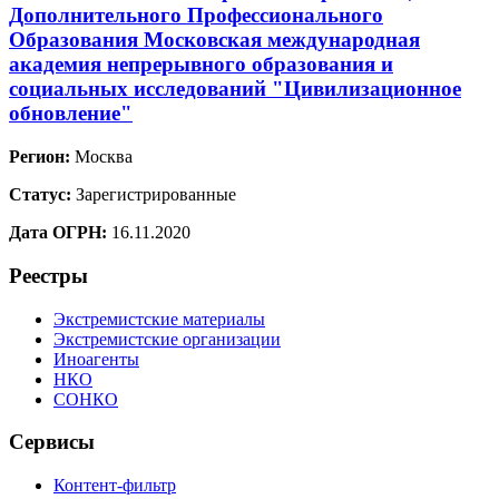
Дополнительного Профессионального
Образования Московская международная
академия непрерывного образования и
социальных исследований "Цивилизационное
обновление"
Регион:
Москва
Статус:
Зарегистрированные
Дата ОГРН:
16.11.2020
Реестры
Экстремистские материалы
Экстремистские организации
Иноагенты
НКО
СОНКО
Сервисы
Контент-фильтр