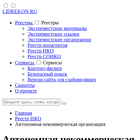
LIDREKON.RU
Реестры
Реестры
Экстремистские материалы
Экстремистские ссылки
Экстремистские организации
Реестр иноагентов
Реестр НКО
Реестр СОНКО
Cервисы
Cервисы
Контент-фильтр
Безопасный поиск
Версия сайта для слабовидящих
Скрипты
О проекте
Главная
Реестр НКО
Автономная некоммерческая организация
Автономная некоммерческая