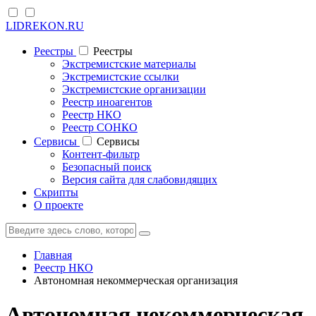
LIDREKON.RU
Реестры
Реестры
Экстремистские материалы
Экстремистские ссылки
Экстремистские организации
Реестр иноагентов
Реестр НКО
Реестр СОНКО
Cервисы
Cервисы
Контент-фильтр
Безопасный поиск
Версия сайта для слабовидящих
Скрипты
О проекте
Главная
Реестр НКО
Автономная некоммерческая организация
Автономная некоммерческая