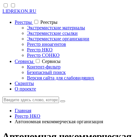
LIDREKON.RU
Реестры
Реестры
Экстремистские материалы
Экстремистские ссылки
Экстремистские организации
Реестр иноагентов
Реестр НКО
Реестр СОНКО
Cервисы
Cервисы
Контент-фильтр
Безопасный поиск
Версия сайта для слабовидящих
Скрипты
О проекте
Главная
Реестр НКО
Автономная некоммерческая организация
Автономная некоммерческая