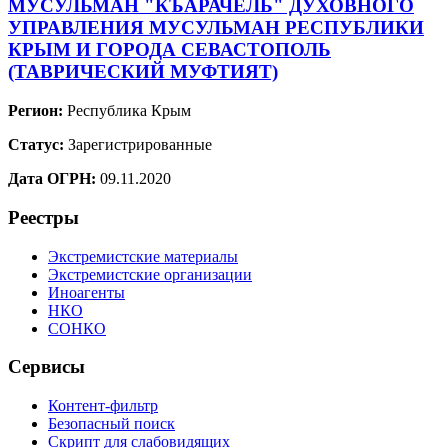
МУСУЛЬМАН "КЪАРАЧЕЛЬ" ДУХОВНОГО
УПРАВЛЕНИЯ МУСУЛЬМАН РЕСПУБЛИКИ
КРЫМ И ГОРОДА СЕВАСТОПОЛЬ
(ТАВРИЧЕСКИЙ МУФТИЯТ)
Регион:
Республика Крым
Статус:
Зарегистрированные
Дата ОГРН:
09.11.2020
Реестры
Экстремистские материалы
Экстремистские организации
Иноагенты
НКО
СОНКО
Сервисы
Контент-фильтр
Безопасный поиск
Скрипт для слабовидящих