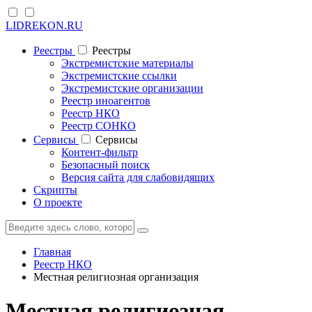
LIDREKON.RU
Реестры
Реестры
Экстремистские материалы
Экстремистские ссылки
Экстремистские организации
Реестр иноагентов
Реестр НКО
Реестр СОНКО
Cервисы
Cервисы
Контент-фильтр
Безопасный поиск
Версия сайта для слабовидящих
Скрипты
О проекте
Главная
Реестр НКО
Местная религиозная организация
Местная религиозная