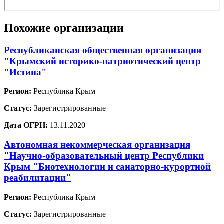
Похожие организации
Республиканская общественная организация
"Крымский историко-патриотический центр
"Истина"
Регион:
Республика Крым
Статус:
Зарегистрированные
Дата ОГРН:
13.11.2020
Автономная некоммерческая организация
"Научно-образовательный центр Республики
Крым "Биотехнологии и санаторно-курортной
реабилитации"
Регион:
Республика Крым
Статус:
Зарегистрированные