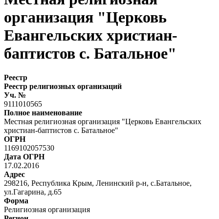
организация "Церковь
Евангельских христиан-
баптистов с. Батальное"
Реестр
Реестр религиозных организаций
Уч. №
9111010565
Полное наименование
Местная религиозная организация "Церковь Евангельских
христиан-баптистов с. Батальное"
ОГРН
1169102057530
Дата ОГРН
17.02.2016
Адрес
298216, Республика Крым, Ленинский р-н, с.Батальное,
ул.Гагарина, д.65
Форма
Религиозная организация
Регион