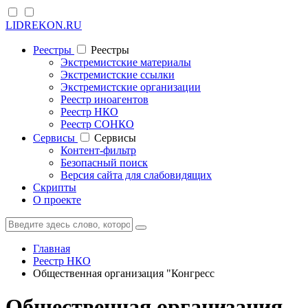
LIDREKON.RU
Реестры
Реестры
Экстремистские материалы
Экстремистские ссылки
Экстремистские организации
Реестр иноагентов
Реестр НКО
Реестр СОНКО
Cервисы
Cервисы
Контент-фильтр
Безопасный поиск
Версия сайта для слабовидящих
Скрипты
О проекте
Главная
Реестр НКО
Общественная организация "Конгресс
Общественная организация