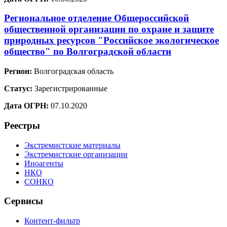
Региональное отделение Общероссийской
общественной организации по охране и защите
природных ресурсов "Российское экологическое
общество" по Волгоградской области
Регион:
Волгоградская область
Статус:
Зарегистрированные
Дата ОГРН:
07.10.2020
Реестры
Экстремистские материалы
Экстремистские организации
Иноагенты
НКО
СОНКО
Сервисы
Контент-фильтр