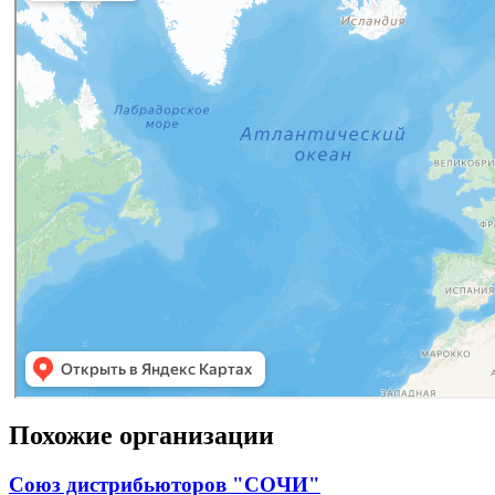
Похожие организации
Союз дистрибьюторов "СОЧИ"