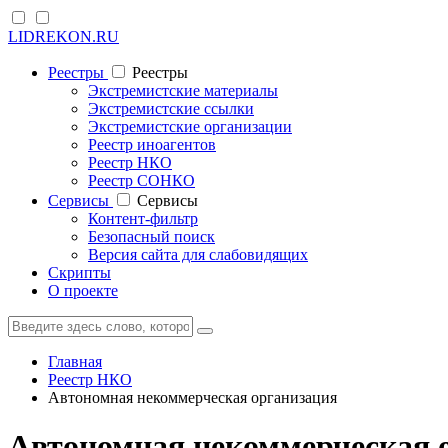
LIDREKON.RU
Реестры
Реестры
Экстремистские материалы
Экстремистские ссылки
Экстремистские организации
Реестр иноагентов
Реестр НКО
Реестр СОНКО
Cервисы
Cервисы
Контент-фильтр
Безопасный поиск
Версия сайта для слабовидящих
Скрипты
О проекте
Главная
Реестр НКО
Автономная некоммерческая организация
Автономная некоммерческая о