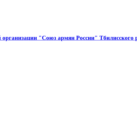
й организации "Союз армян России" Тбилисского 