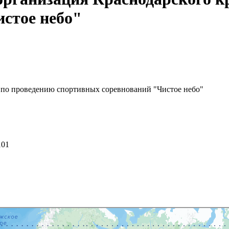
стое небо"
 по проведению спортивных соревнований "Чистое небо"
101