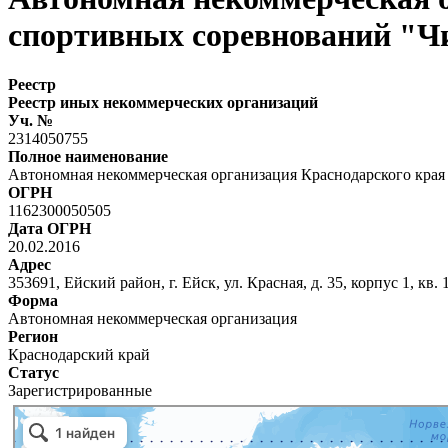
спортивных соревнований "Чи
Реестр
Реестр иных некоммерческих организаций
Уч. №
2314050755
Полное наименование
Автономная некоммерческая организация Краснодарского края
ОГРН
1162300050505
Дата ОГРН
20.02.2016
Адрес
353691, Ейский район, г. Ейск, ул. Красная, д. 35, корпус 1, кв. 
Форма
Автономная некоммерческая организация
Регион
Краснодарский край
Статус
Зарегистрированные