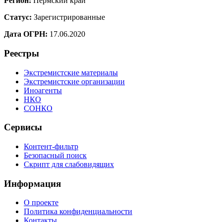
Регион:
Пермский край
Статус:
Зарегистрированные
Дата ОГРН:
17.06.2020
Реестры
Экстремистские материалы
Экстремистские организации
Иноагенты
НКО
СОНКО
Сервисы
Контент-фильтр
Безопасный поиск
Скрипт для слабовидящих
Информация
О проекте
Политика конфиденциальности
Контакты