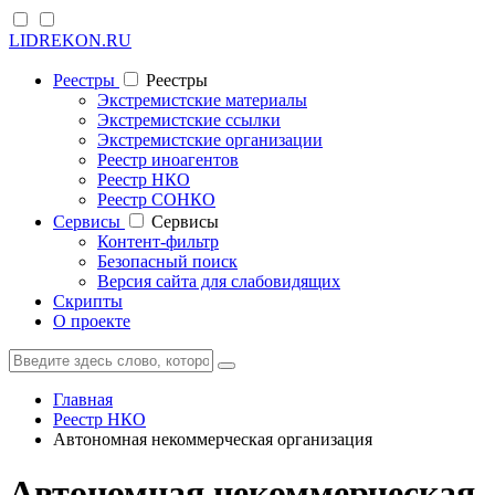
LIDREKON.RU
Реестры
Реестры
Экстремистские материалы
Экстремистские ссылки
Экстремистские организации
Реестр иноагентов
Реестр НКО
Реестр СОНКО
Cервисы
Cервисы
Контент-фильтр
Безопасный поиск
Версия сайта для слабовидящих
Скрипты
О проекте
Главная
Реестр НКО
Автономная некоммерческая организация
Автономная некоммерческая