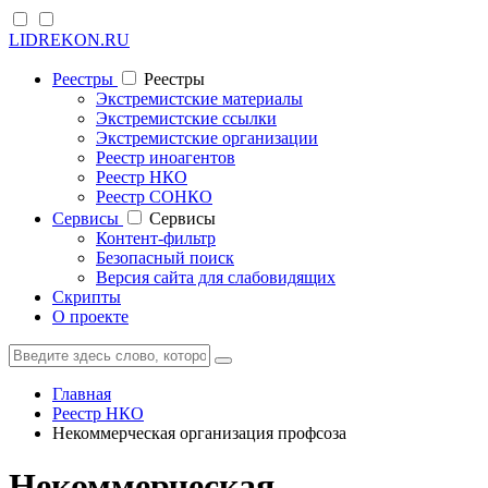
LIDREKON.RU
Реестры
Реестры
Экстремистские материалы
Экстремистские ссылки
Экстремистские организации
Реестр иноагентов
Реестр НКО
Реестр СОНКО
Cервисы
Cервисы
Контент-фильтр
Безопасный поиск
Версия сайта для слабовидящих
Скрипты
О проекте
Главная
Реестр НКО
Некоммерческая организация профсоза
Некоммерческая