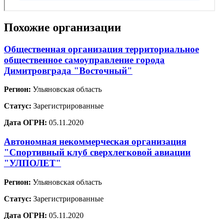
Похожие организации
Общественная организация территориальное
общественное самоуправление города
Димитровграда "Восточный"
Регион:
Ульяновская область
Статус:
Зарегистрированные
Дата ОГРН:
05.11.2020
Автономная некоммерческая организация
"Спортивный клуб сверхлегковой авиации
"УЛПОЛЕТ"
Регион:
Ульяновская область
Статус:
Зарегистрированные
Дата ОГРН:
05.11.2020