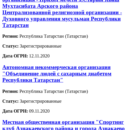
Мухтасибата Арского района
Централизованной религиозной организации -
Духовного управления мусульман Республики
Татарстан
Регион:
Республика Татарстан (Татарстан)
Статус:
Зарегистрированные
Дата ОГРН:
12.11.2020
Автономная некоммерческая организация
"Объединение людей с сахарным диабетом
Республики Татарстан"
Регион:
Республика Татарстан (Татарстан)
Статус:
Зарегистрированные
Дата ОГРН:
09.11.2020
Местная общественная организация "Спортинг
клуб Азнакаевского района и города Азнакаево