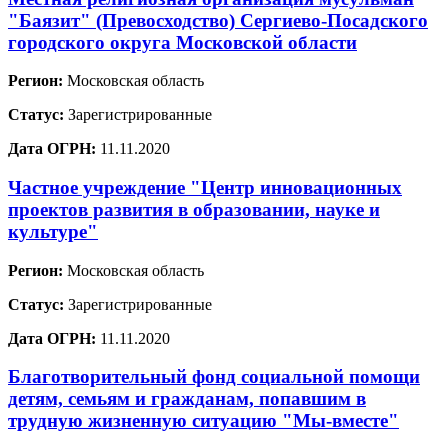
"Баязит" (Превосходство) Сергиево-Посадского
городского округа Московской области
Регион:
Московская область
Статус:
Зарегистрированные
Дата ОГРН:
11.11.2020
Частное учреждение "Центр инновационных
проектов развития в образовании, науке и
культуре"
Регион:
Московская область
Статус:
Зарегистрированные
Дата ОГРН:
11.11.2020
Благотворительный фонд социальной помощи
детям, семьям и гражданам, попавшим в
трудную жизненную ситуацию "Мы-вместе"