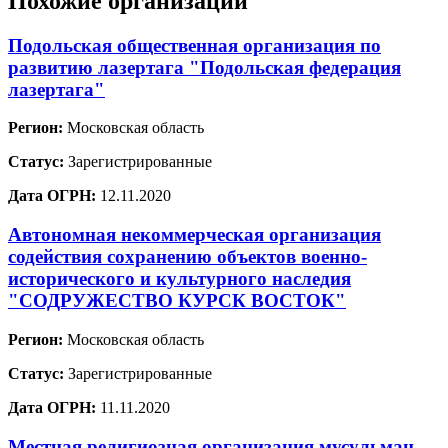
Похожие организации
Подольская общественная организация по
развитию лазертага "Подольская федерация
лазертага"
Регион:
Московская область
Статус:
Зарегистрированные
Дата ОГРН:
12.11.2020
Автономная некоммерческая организация
содействия сохранению объектов военно-
исторического и культурного наследия
"СОДРУЖЕСТВО КУРСК ВОСТОК"
Регион:
Московская область
Статус:
Зарегистрированные
Дата ОГРН:
11.11.2020
Местная религиозная организация мусульман