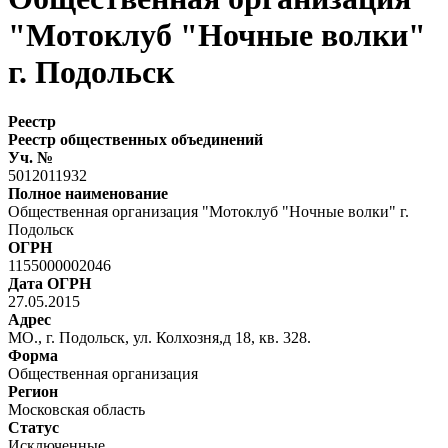
"Мотоклуб "Ночные волки"
г. Подольск
Реестр
Реестр общественных объединений
Уч. №
5012011932
Полное наименование
Общественная организация "Мотоклуб "Ночные волки" г.
Подольск
ОГРН
1155000002046
Дата ОГРН
27.05.2015
Адрес
МО., г. Подольск, ул. Колхозня,д 18, кв. 328.
Форма
Общественная организация
Регион
Московская область
Статус
Исключенные